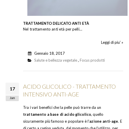
TRATTAMENTO DELICATO ANTI ETÀ
Nel trattamento anti età per pelli…
Leggi di piu' »
Gennaio 18, 2017
Salute e bellezza vegetale
,
Focus prodotti
ACIDO GLICOLICO - TRATTAMENTO
17
INTENSIVO ANTI-AGE
Jan
Tra i vari benefici che la pelle può trarre da un
trattamento a base di acido glicolico
, quello
sicuramente più famoso e popolare è l’
azione anti-age
. E
di certo a ragion veduta, dal momento che l’utilizzo, per