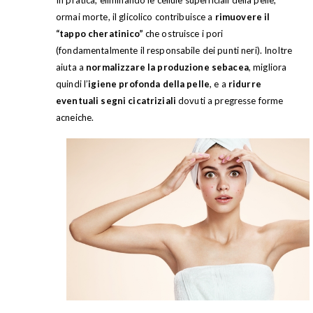
ormai morte, il glicolico contribuisce a
rimuovere il
“tappo cheratinico”
che ostruisce i pori
(fondamentalmente il responsabile dei punti neri). Inoltre
aiuta a
normalizzare la produzione sebacea
, migliora
quindi l’
igiene profonda della pelle
, e a
ridurre
eventuali segni cicatriziali
dovuti a pregresse forme
acneiche.