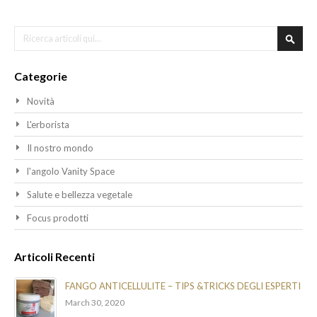
Cerca
Cerca
Categorie
Novità
L'erborista
Il nostro mondo
l'angolo Vanity Space
Salute e bellezza vegetale
Focus prodotti
Articoli Recenti
FANGO ANTICELLULITE – TIPS &TRICKS DEGLI ESPERTI
March 30, 2020