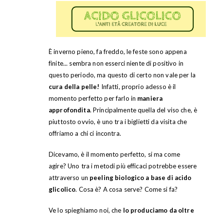
È inverno pieno, fa freddo, le feste sono appena
finite... sembra non esserci niente di positivo in
questo periodo, ma questo di certo non vale per la
cura della pelle!
Infatti, proprio adesso è il
momento perfetto per farlo in
maniera
approfondita
. Principalmente quella del viso che, è
piuttosto ovvio, è uno tra i biglietti da visita che
offriamo a chi ci incontra.
Dicevamo, è il momento perfetto, si ma come
agire? Uno tra i metodi più efficaci potrebbe essere
attraverso un
peeling biologico a base di acido
glicolico
. Cosa è? A cosa serve? Come si fa?
Ve lo spieghiamo noi, che
lo produciamo da oltre