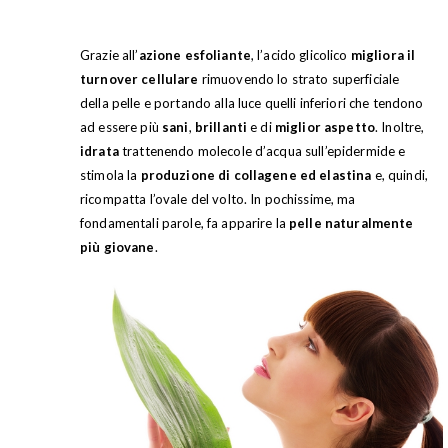
Grazie all’
azione esfoliante
, l’acido glicolico
migliora il
turnover cellulare
rimuovendo lo strato superficiale
della pelle e portando alla luce quelli inferiori che tendono
ad essere più
sani
,
brillanti
e di
miglior aspetto
. Inoltre,
idrata
trattenendo molecole d’acqua sull’epidermide e
stimola la
produzione di collagene ed elastina
e, quindi,
ricompatta l’ovale del volto. In pochissime, ma
fondamentali parole, fa apparire la
pelle naturalmente
più giovane
.