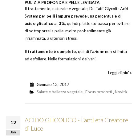
PULIZIA PROFONDA E PELLE LEVIGATA
Il trattamento, naturale e vegetale, Dr. Taffi Glycolic Acid
System per
pelli impure
prevede una percentuale di
acido glicolico al 3%
, quindi piuttosto bassa per evitare
di sottoporre la pelle, molto probabilmente già
infiammata, a ulteriori stress.
Il
trattamento è completo
, quindi l’azione non si limita
ad esfoliare. Nelle formulazioni dei vari…
Leggi di piu' »
Gennaio 13, 2017
Salute e bellezza vegetale
,
Focus prodotti
,
Novità
ACIDO GLICOLICO - L’anti età Creatore
12
di Luce
Jan