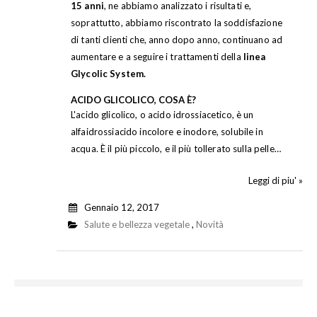
15 anni
, ne abbiamo analizzato i risultati e,
soprattutto, abbiamo riscontrato la soddisfazione
di tanti clienti che, anno dopo anno, continuano ad
aumentare e a seguire i trattamenti della
linea
Glycolic System.
ACIDO GLICOLICO, COSA È?
L'acido glicolico, o acido idrossiacetico, è un
alfaidrossiacido incolore e inodore, solubile in
acqua. È il più piccolo, e il più tollerato sulla pelle…
Leggi di piu' »
Gennaio 12, 2017
Salute e bellezza vegetale
,
Novità