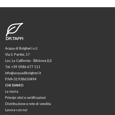
Acqua di Bolgheri s.r.l.
Via S. Pertini, 17
Loc. La California - Bibbona (LI)
Tel.
+39 0586 677 111
info@acquadibolgheri.it
P.IVA 01938650494
CHI SIAMO
La storia
Principi etici e certificazioni
Distribuzione e rete di vendita
Lavora con noi