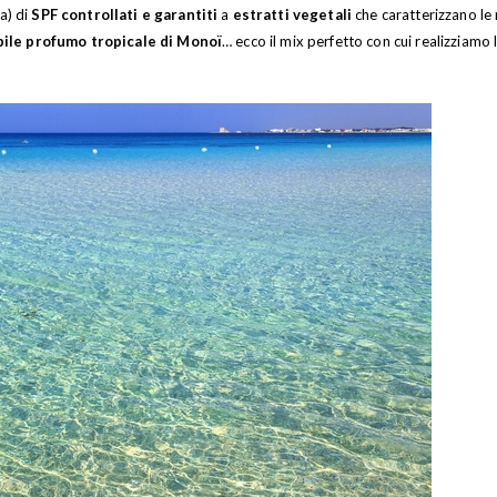
a) di
SPF controllati e garantiti
a
estratti vegetali
che caratterizzano le 
ibile profumo tropicale di Monoï
… ecco il mix perfetto con cui realizziamo l