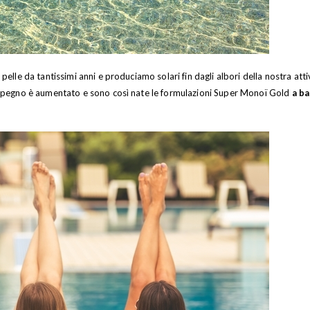
 pelle da tantissimi anni e produciamo solari fin dagli albori della nostra atti
l’impegno è aumentato e sono così nate le formulazioni Super Monoï Gold
a ba