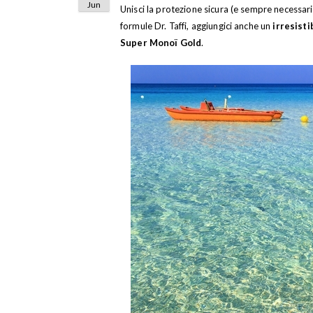
Jun
Unisci la protezione sicura (e sempre necessari
formule Dr. Taffi, aggiungici anche un
irresist
Super Monoï Gold
.