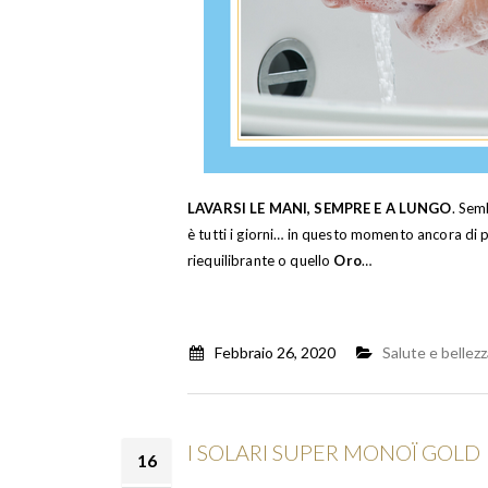
LAVARSI LE MANI, SEMPRE E A LUNGO
. Sem
è tutti i giorni… in questo momento ancora di 
riequilibrante o quello
Oro
…
Febbraio 26, 2020
Salute e bellez
I SOLARI SUPER MONOÏ GOLD
16