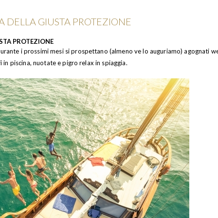
NZA DELLA GIUSTA PROTEZIONE
USTA PROTEZIONE
 durante i prossimi mesi si prospettano (almeno ve lo auguriamo) agognati 
i in piscina, nuotate e pigro relax in spiaggia.