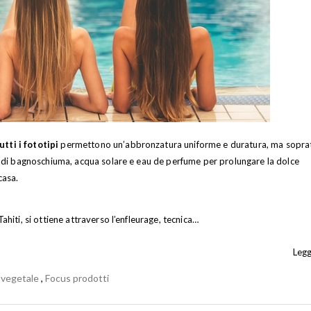
tti i fototipi
permettono un’abbronzatura uniforme e duratura, ma sopra
che di bagnoschiuma, acqua solare e eau de perfume per prolungare la dolce
casa.
ahiti, si ottiene attraverso l’enfleurage, tecnica…
Leggi
 vegetale
,
Focus prodotti