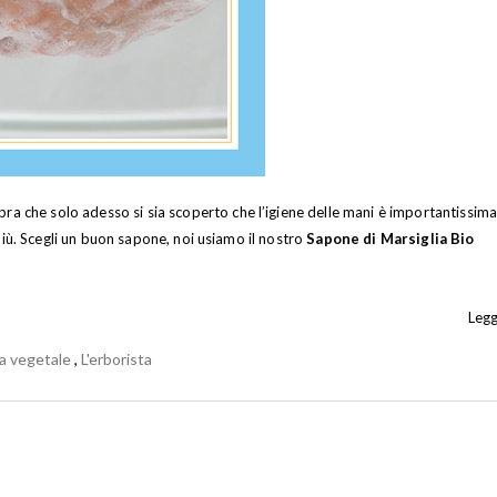
bra che solo adesso si sia scoperto che l’igiene delle mani è importantissima
più. Scegli un buon sapone, noi usiamo il nostro
Sapone di Marsiglia Bio
Leggi
za vegetale
,
L'erborista