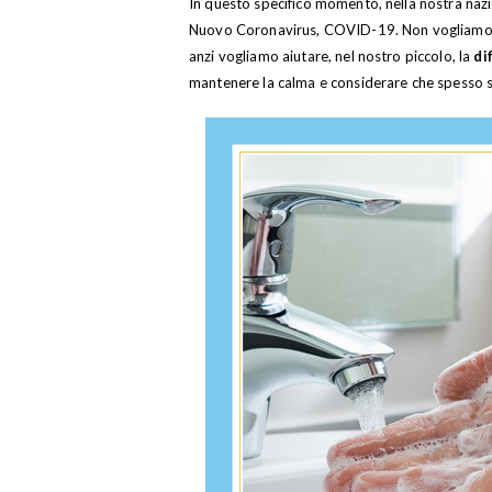
In questo specifico momento, nella nostra nazi
Nuovo Coronavirus, COVID-19. Non vogliamo con
anzi vogliamo aiutare, nel nostro piccolo, la
di
mantenere la calma e considerare che spesso so