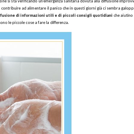
one si sta verificando un'emergenza sanitaria dovuta alla diffusione improvv
tribuire ad alimentare il panico che in questi giorni già ci sembra galopp
ffusione di informazioni utili e di piccoli consigli quotidiani
che aiutino
no le piccole cose a fare la differenza.