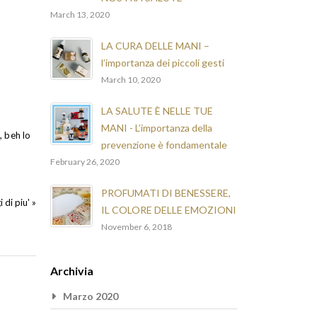
March 13, 2020
LA CURA DELLE MANI –
l’importanza dei piccoli gesti
March 10, 2020
LA SALUTE È NELLE TUE
MANI - L’importanza della
, beh lo
prevenzione è fondamentale
February 26, 2020
PROFUMATI DI BENESSERE,
 di piu' »
IL COLORE DELLE EMOZIONI
November 6, 2018
Archivia
Marzo 2020