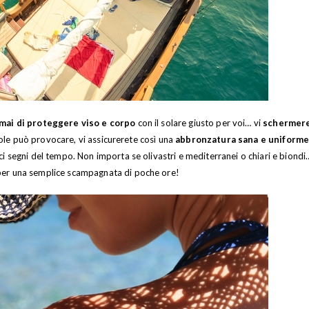
mai di proteggere viso e corpo
con il solare giusto per voi… vi
schermer
 sole può provocare, vi assicurerete così una
abbronzatura sana e uniform
i segni del tempo. Non importa se olivastri e mediterranei o chiari e biondi…
 per una semplice scampagnata di poche ore!