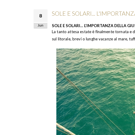
SOLE E SOLARI... L'IMPORTA
8
Jun
SOLE E SOLARI… L’IMPORTANZA DELLA GI
La tanto attesa estate è finalmente tornata e
sul litorale, brevi o lunghe vacanze al mare, tuff