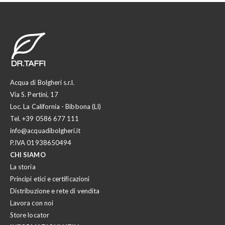
Acqua di Bolgheri s.r.l.
Via S. Pertini, 17
Loc. La California - Bibbona (LI)
Tel.
+39 0586 677 111
info@acquadibolgheri.it
P.IVA 01938650494
CHI SIAMO
La storia
Principi etici e certificazioni
Distribuzione e rete di vendita
Lavora con noi
Store locator