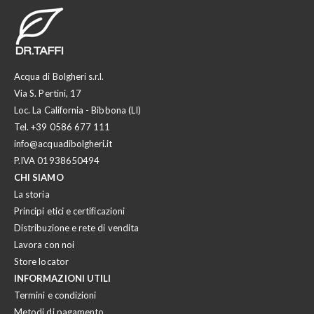
Acqua di Bolgheri s.r.l.
Via S. Pertini, 17
Loc. La California - Bibbona (LI)
Tel.
+39 0586 677 111
info@acquadibolgheri.it
P.IVA 01938650494
CHI SIAMO
La storia
Principi etici e certificazioni
Distribuzione e rete di vendita
Lavora con noi
Store locator
INFORMAZIONI UTILI
Termini e condizioni
Metodi di pagamento