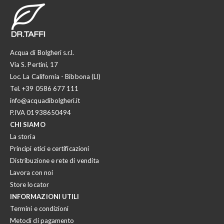
Acqua di Bolgheri s.r.l.
Via S. Pertini, 17
Loc. La California - Bibbona (LI)
Tel.
+39 0586 677 111
info@acquadibolgheri.it
P.IVA 01938650494
CHI SIAMO
La storia
Principi etici e certificazioni
Distribuzione e rete di vendita
Lavora con noi
Store locator
INFORMAZIONI UTILI
Termini e condizioni
Metodi di pagamento