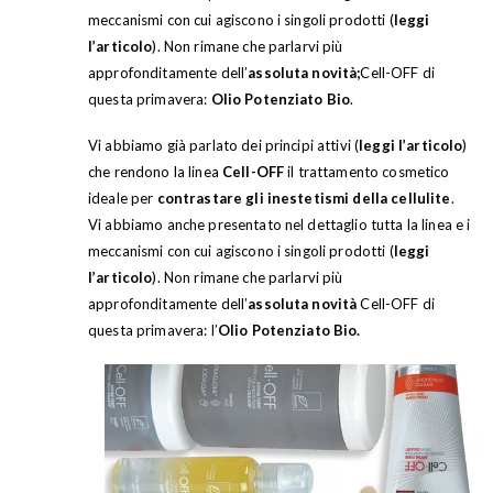
meccanismi con cui agiscono i singoli prodotti (
leggi
l’articolo
). Non rimane che parlarvi più
approfonditamente dell’
assoluta novità;
Cell-OFF di
questa primavera:
Olio Potenziato Bio
.
Vi abbiamo già parlato dei principi attivi (
leggi l’articolo
)
che rendono la linea
Cell-OFF
il trattamento cosmetico
ideale per
contrastare gli inestetismi della cellulite
.
Vi abbiamo anche presentato nel dettaglio tutta la linea e i
meccanismi con cui agiscono i singoli prodotti (
leggi
l’articolo
). Non rimane che parlarvi più
approfonditamente dell’
assoluta novità
Cell-OFF di
questa primavera: l’
Olio Potenziato Bio.