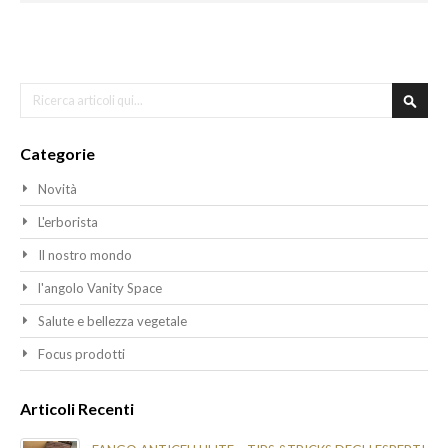
Cerca
Cerca
Categorie
Novità
L'erborista
Il nostro mondo
l'angolo Vanity Space
Salute e bellezza vegetale
Focus prodotti
Articoli Recenti