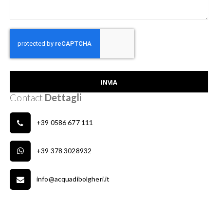
INVIA
Contact
Dettagli
+39 0586 677 111
+39 378 3028932
info@acquadibolgheri.it