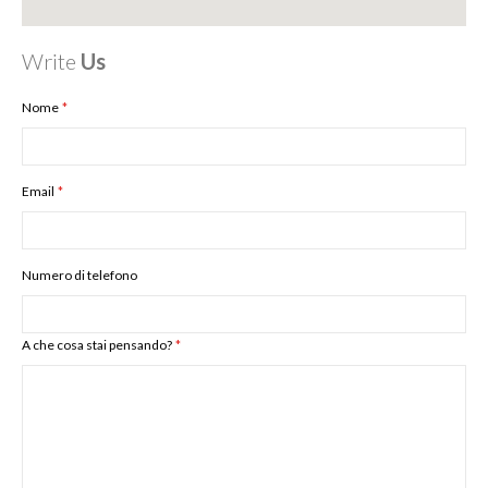
Write
Us
Nome
Email
Numero di telefono
A che cosa stai pensando?