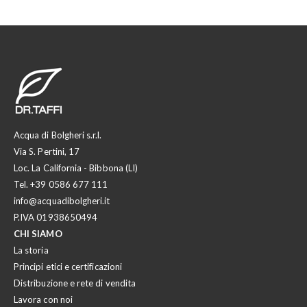
Acqua di Bolgheri s.r.l.
Via S. Pertini, 17
Loc. La California - Bibbona (LI)
Tel.
+39 0586 677 111
info@acquadibolgheri.it
P.IVA 01938650494
CHI SIAMO
La storia
Principi etici e certificazioni
Distribuzione e rete di vendita
Lavora con noi