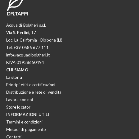
Acqua di Bolgheri s.r.l.
Via S. Pertini, 17
Loc. La California - Bibbona (LI)
Tel.
+39 0586 677 111
info@acquadibolgheri.it
P.IVA 01938650494
CHI SIAMO
La storia
Principi etici e certificazioni
Distribuzione e rete di vendita
Lavora con noi
Store locator
INFORMAZIONI UTILI
Termini e condizioni
Metodi di pagamento
Contatti