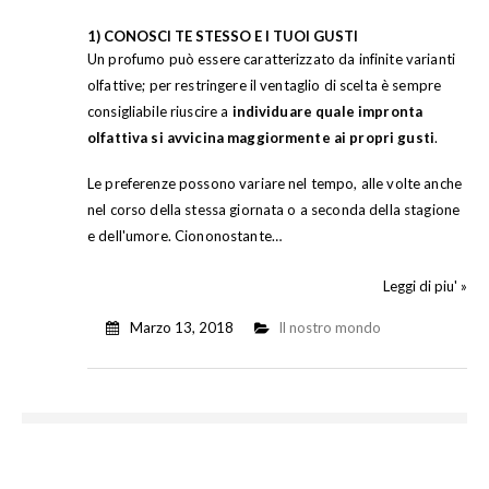
1) CONOSCI TE STESSO E I TUOI GUSTI
Un profumo può essere caratterizzato da infinite varianti
olfattive; per restringere il ventaglio di scelta è sempre
consigliabile riuscire a
individuare quale impronta
olfattiva si avvicina maggiormente ai propri gusti
.
Le preferenze possono variare nel tempo, alle volte anche
nel corso della stessa giornata o a seconda della stagione
e dell'umore. Ciononostante…
Leggi di piu' »
Marzo 13, 2018
Il nostro mondo