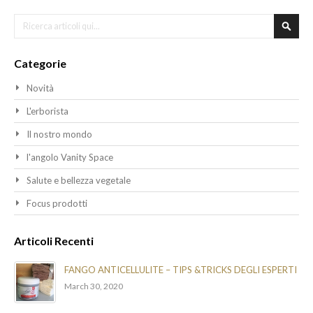
Cerca
Cerca
Categorie
Novità
L'erborista
Il nostro mondo
l'angolo Vanity Space
Salute e bellezza vegetale
Focus prodotti
Articoli Recenti
FANGO ANTICELLULITE – TIPS &TRICKS DEGLI ESPERTI
March 30, 2020