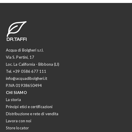
Acqua di Bolgheri s.r.l.
Via S. Pertini, 17
Loc. La California - Bibbona (LI)
Tel.
+39 0586 677 111
info@acquadibolgheri.it
P.IVA 01938650494
CHI SIAMO
La storia
Principi etici e certificazioni
Distribuzione e rete di vendita
Lavora con noi
Store locator