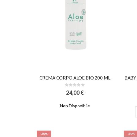
CREMA CORPO ALOE BIO 200 ML
BABY
Rating:
0%
24,00 €
Non Disponibile
-30%
-30%