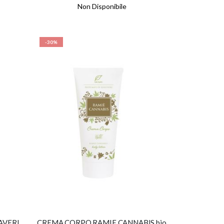
Non Disponibile
-30%
AVERI
CREMA CORPO RAMIE CANNABIS bio