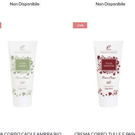
Non Disponibile
Non Disponibile
-30%
A CORPO CADI E AMBRA BIO
CREMA CORPO TULLE E PAP