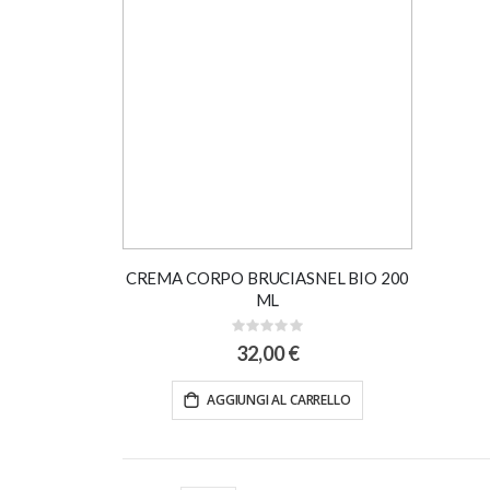
CREMA CORPO BRUCIASNEL BIO 200
ML
Rating:
0%
32,00 €
AGGIUNGI AL CARRELLO