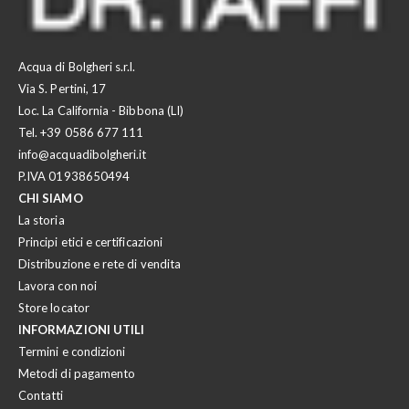
Acqua di Bolgheri s.r.l.
Via S. Pertini, 17
Loc. La California - Bibbona (LI)
Tel.
+39 0586 677 111
info@acquadibolgheri.it
P.IVA 01938650494
CHI SIAMO
La storia
Principi etici e certificazioni
Distribuzione e rete di vendita
Lavora con noi
Store locator
INFORMAZIONI UTILI
Termini e condizioni
Metodi di pagamento
Contatti