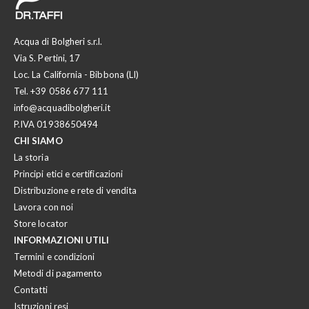
Acqua di Bolgheri s.r.l.
Via S. Pertini, 17
Loc. La California - Bibbona (LI)
Tel.
+39 0586 677 111
info@acquadibolgheri.it
P.IVA 01938650494
CHI SIAMO
La storia
Principi etici e certificazioni
Distribuzione e rete di vendita
Lavora con noi
Store locator
INFORMAZIONI UTILI
Termini e condizioni
Metodi di pagamento
Contatti
Istruzioni resi