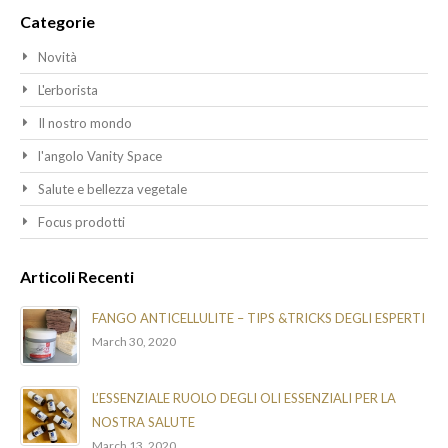
Categorie
Novità
L'erborista
Il nostro mondo
l'angolo Vanity Space
Salute e bellezza vegetale
Focus prodotti
Articoli Recenti
FANGO ANTICELLULITE – TIPS &TRICKS DEGLI ESPERTI
March 30, 2020
L’ESSENZIALE RUOLO DEGLI OLI ESSENZIALI PER LA
NOSTRA SALUTE
March 13, 2020