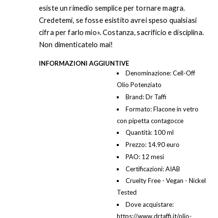
esiste un rimedio semplice per tornare magra.
Credetemi, se fosse esistito avrei speso qualsiasi
cifra per farlo mio». Costanza, sacrificio e disciplina.
Non dimenticatelo mai!
INFORMAZIONI AGGIUNTIVE
Denominazione: Cell-Off
Olio Potenziato
Brand: Dr Taffi
Formato: Flacone in vetro
con pipetta contagocce
Quantità: 100 ml
Prezzo: 14.90 euro
PAO: 12 mesi
Certificazioni: AIAB
Cruelty Free - Vegan - Nickel
Tested
Dove acquistare:
https://www.drtaffi.it/olio-