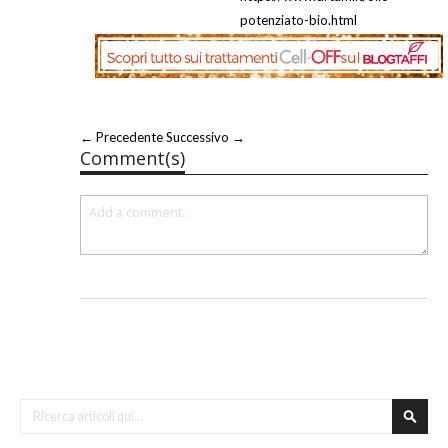
potenziato-bio.html
← Precedente
Successivo →
Comment(s)
Cerca
Cerca