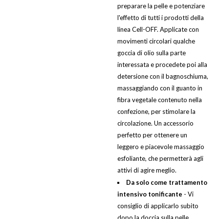
preparare la pelle e potenziare
l'effetto di tutti i prodotti della
linea Cell-OFF. Applicate con
movimenti circolari qualche
goccia di olio sulla parte
interessata e procedete poi alla
detersione con il bagnoschiuma,
massaggiando con il guanto in
fibra vegetale contenuto nella
confezione, per stimolare la
circolazione. Un accessorio
perfetto per ottenere un
leggero e piacevole massaggio
esfoliante, che permetterà agli
attivi di agire meglio.
Da solo come trattamento
intensivo tonificante
- Vi
consiglio di applicarlo subito
dopo la doccia sulla pelle