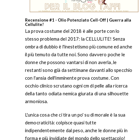
Recensione #1 - Olio Potenziato Cell-Off | Guerra alla
Cellulite!
La prova costume del 2018 è alle porte con lo
stesso problema del 2017: la CELLULITE! Senza
ombra di dubbio è l'inestetismo più comune ed anche
il più temuto da tutte noi. Sono davvero poche le
donne che possono vantarsi di non averla, le
restanti sono già da settimane davanti allo specchio
con l'ansia dell'imminente prova costume. Con
occhio clinico scrutano ogni cm di pelle alla ricerca
della tanto odiata nemica giurata di una silhouette
armoniosa.
L'unica cosa che ci tira un po' su di morale è la sua
democraticità: colpisce quasi tutte
indipendentemente dal peso, anche le donne più in
forma e più invidiate del mondo dello spettacolo!