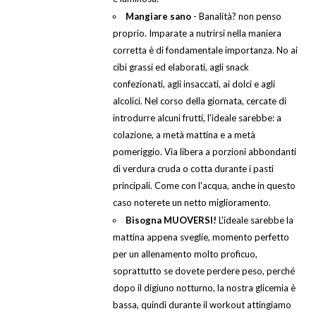
Mangiare sano
- Banalità? non penso
proprio. Imparate a nutrirsi nella maniera
corretta è di fondamentale importanza. No ai
cibi grassi ed elaborati, agli snack
confezionati, agli insaccati, ai dolci e agli
alcolici. Nel corso della giornata, cercate di
introdurre alcuni frutti, l'ideale sarebbe: a
colazione, a metà mattina e a metà
pomeriggio. Via libera a porzioni abbondanti
di verdura cruda o cotta durante i pasti
principali. Come con l'acqua, anche in questo
caso noterete un netto miglioramento.
Bisogna MUOVERSI!
L'ideale sarebbe la
mattina appena sveglie, momento perfetto
per un allenamento molto proficuo,
soprattutto se dovete perdere peso, perché
dopo il digiuno notturno, la nostra glicemia è
bassa, quindi durante il workout attingiamo