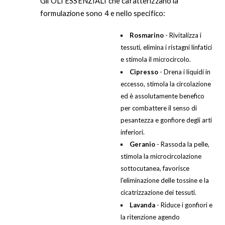
Gli OLI ESSENZIALI che caratterizzano la
formulazione sono 4 e nello specifico:
Rosmarino
- Rivitalizza i
tessuti, elimina i ristagni linfatici
e stimola il microcircolo.
Cipresso
- Drena i liquidi in
eccesso, stimola la circolazione
ed è assolutamente benefico
per combattere il senso di
pesantezza e gonfiore degli arti
inferiori.
Geranio
- Rassoda la pelle,
stimola la microcircolazione
sottocutanea, favorisce
l'eliminazione delle tossine e la
cicatrizzazione dei tessuti.
Lavanda
- Riduce i gonfiori e
la ritenzione agendo