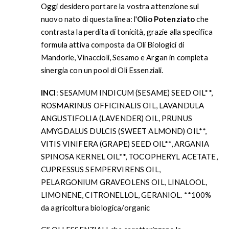
Oggi desidero portare la vostra attenzione sul
nuovo nato di questa linea: l'
Olio Potenziato
che
contrasta la perdita di tonicità, grazie alla specifica
formula attiva composta da Oli Biologici di
Mandorle, Vinaccioli, Sesamo e Argan in completa
sinergia con un pool di Oli Essenziali.
INCI
: SESAMUM INDICUM (SESAME) SEED OIL**,
ROSMARINUS OFFICINALIS OIL, LAVANDULA
ANGUSTIFOLIA (LAVENDER) OIL, PRUNUS
AMYGDALUS DULCIS (SWEET ALMOND) OIL**,
VITIS VINIFERA (GRAPE) SEED OIL**, ARGANIA
SPINOSA KERNEL OIL**, TOCOPHERYL ACETATE,
CUPRESSUS SEMPERVIRENS OIL,
PELARGONIUM GRAVEOLENS OIL, LINALOOL,
LIMONENE, CITRONELLOL, GERANIOL. **100%
da agricoltura biologica/organic