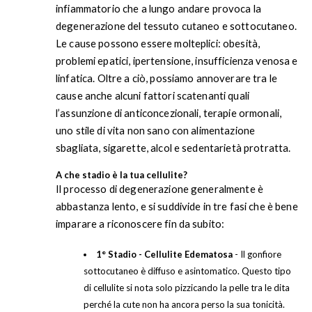
infiammatorio che a lungo andare provoca la
degenerazione del tessuto cutaneo e sottocutaneo.
Le cause possono essere molteplici: obesità,
problemi epatici, ipertensione, insufficienza venosa e
linfatica. Oltre a ciò, possiamo annoverare tra le
cause anche alcuni fattori scatenanti quali
l’assunzione di anticoncezionali, terapie ormonali,
uno stile di vita non sano con alimentazione
sbagliata, sigarette, alcol e sedentarietà protratta.
A che stadio è la tua cellulite?
Il processo di degenerazione generalmente è
abbastanza lento, e si suddivide in tre fasi che è bene
imparare a riconoscere fin da subito:
1° Stadio - Cellulite Edematosa
- Il gonfiore
sottocutaneo è diffuso e asintomatico. Questo tipo
di cellulite si nota solo pizzicando la pelle tra le dita
perché la cute non ha ancora perso la sua tonicità.