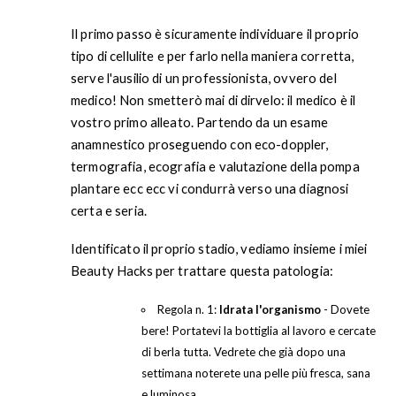
Il primo passo è sicuramente individuare il proprio
tipo di cellulite e per farlo nella maniera corretta,
serve l'ausilio di un professionista, ovvero del
medico! Non smetterò mai di dirvelo: il medico è il
vostro primo alleato. Partendo da un esame
anamnestico proseguendo con eco-doppler,
termografia, ecografia e valutazione della pompa
plantare ecc ecc vi condurrà verso una diagnosi
certa e seria.
Identificato il proprio stadio, vediamo insieme i miei
Beauty Hacks per trattare questa patologia:
Regola n. 1:
Idrata l'organismo
- Dovete
bere! Portatevi la bottiglia al lavoro e cercate
di berla tutta. Vedrete che già dopo una
settimana noterete una pelle più fresca, sana
e luminosa.