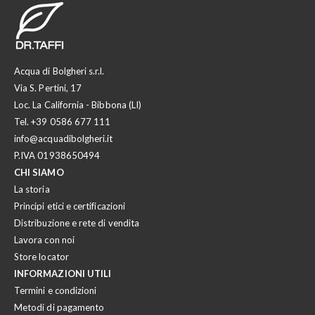
Acqua di Bolgheri s.r.l.
Via S. Pertini, 17
Loc. La California - Bibbona (LI)
Tel.
+39 0586 677 111
info@acquadibolgheri.it
P.IVA 01938650494
CHI SIAMO
La storia
Principi etici e certificazioni
Distribuzione e rete di vendita
Lavora con noi
Store locator
INFORMAZIONI UTILI
Termini e condizioni
Metodi di pagamento