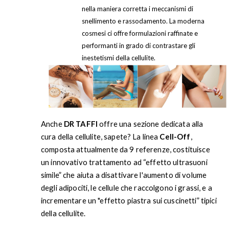
nella maniera corretta i meccanismi di
snellimento e rassodamento. La moderna
cosmesi ci offre formulazioni raffinate e
performanti in grado di contrastare gli
inestetismi della cellulite.
Anche
DR TAFFI
offre una sezione dedicata alla
cura della cellulite, sapete? La linea
Cell-Off
,
composta attualmente da 9 referenze, costituisce
un innovativo trattamento ad “effetto ultrasuoni
simile” che aiuta a disattivare l'aumento di volume
degli adipociti, le cellule che raccolgono i grassi, e a
incrementare un "effetto piastra sui cuscinetti” tipici
della cellulite.