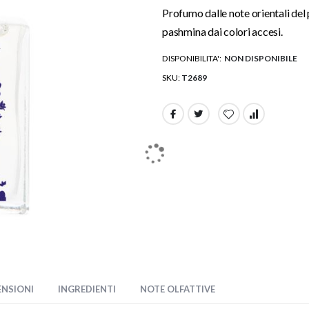
Profumo dalle note orientali del
pashmina dai colori accesi.
DISPONIBILITA':
NON DISPONIBILE
SKU
T2689
ENSIONI
INGREDIENTI
NOTE OLFATTIVE