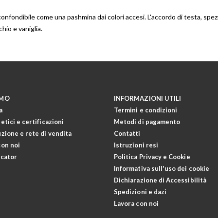
confondibile come una pashmina dai colori accesi. L'accordo di testa, spez
hio e vaniglia.
AMO
INFORMAZIONI UTILI
a
Termini e condizioni
 etici e certificazioni
Metodi di pagamento
uzione e rete di vendita
Contatti
con noi
Istruzioni resi
ocator
Politica Privacy e Cookie
Informativa sull'uso dei cookie
Dichiarazione di Accessibilità
Spedizioni e dazi
Lavora con noi