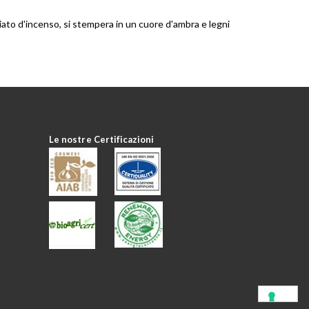
iato d'incenso, si stempera in un cuore d'ambra e legni
Le nostre Certificazioni