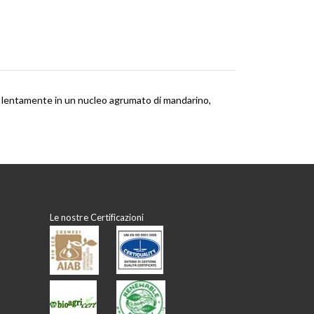
etra lentamente in un nucleo agrumato di mandarino,
Le nostre Certificazioni