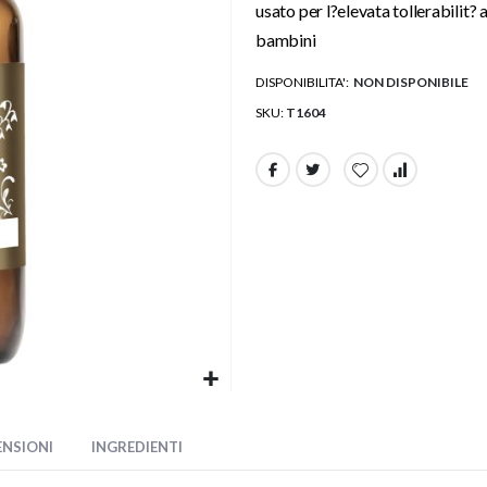
usato per l?elevata tollerabilit? 
bambini
DISPONIBILITA':
NON DISPONIBILE
SKU
T1604
ENSIONI
INGREDIENTI