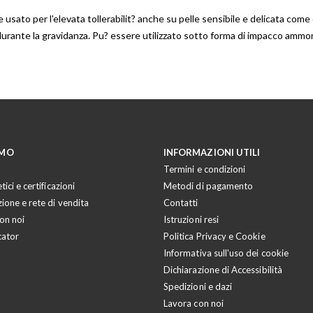
sato per l'elevata tollerabilit? anche su pelle sensibile e delicata come 
urante la gravidanza. Pu? essere utilizzato sotto forma di impacco ammor
AMO
INFORMAZIONI UTILI
Termini e condizioni
tici e certificazioni
Metodi di pagamento
zione e rete di vendita
Contatti
on noi
Istruzioni resi
cator
Politica Privacy e Cookie
Informativa sull'uso dei cookie
Dichiarazione di Accessibilità
Spedizioni e dazi
Lavora con noi