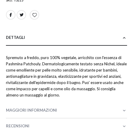
SKU
T3115
DETTAGLI
Spremuto a freddo, puro 100% vegetale, arricchito con l'essenza di
Pashmina Patchouly. Dermatologicamente testato senza Nichel, ideale
come emolliente per pelle molto sensibile, idratante per bambini,
antismagliature in gravidanza, elasticizzante per sportivi ed anziani,
rivitalizzante dell'epidermide dopo il bagno. Puo' essere usato anche
come impacco per capelli e come olio da massaggio. Si consiglia
almeno un massaggio al giorno.
MAGGIORI INFORMAZIONI
RECENSIONI