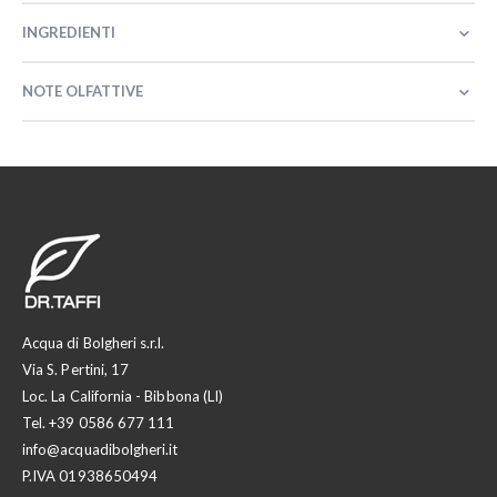
INGREDIENTI
NOTE OLFATTIVE
Acqua di Bolgheri s.r.l.
Via S. Pertini, 17
Loc. La California - Bibbona (LI)
Tel.
+39 0586 677 111
info@acquadibolgheri.it
P.IVA 01938650494