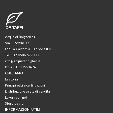
Acqua di Bolgheri s.r.l.
Via S. Pertini, 17
Loc. La California - Bibbona (LI)
Tel.
+39 0586 677 111
info@acquadibolgheri.it
P.IVA 01938650494
CHI SIAMO
La storia
Principi etici e certificazioni
Distribuzione e rete di vendita
Lavora con noi
Store locator
INFORMAZIONI UTILI