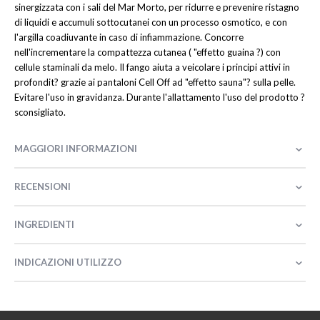
sinergizzata con i sali del Mar Morto, per ridurre e prevenire ristagno
di liquidi e accumuli sottocutanei con un processo osmotico, e con
l'argilla coadiuvante in caso di infiammazione. Concorre
nell'incrementare la compattezza cutanea ( "effetto guaina ?) con
cellule staminali da melo. Il fango aiuta a veicolare i principi attivi in
profondit? grazie ai pantaloni Cell Off ad "effetto sauna"? sulla pelle.
Evitare l'uso in gravidanza. Durante l'allattamento l'uso del prodotto ?
sconsigliato.
MAGGIORI INFORMAZIONI
RECENSIONI
INGREDIENTI
INDICAZIONI UTILIZZO