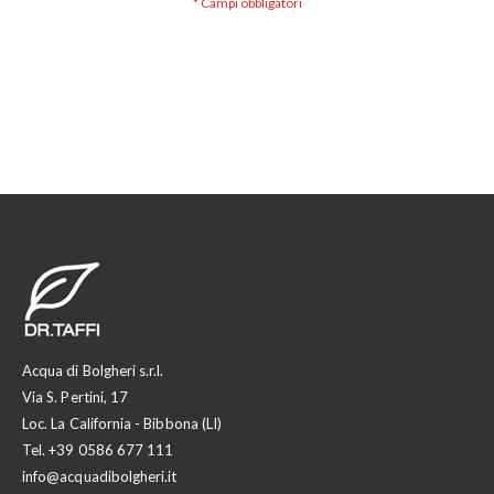
Acqua di Bolgheri s.r.l.
Via S. Pertini, 17
Loc. La California - Bibbona (LI)
Tel.
+39 0586 677 111
info@acquadibolgheri.it