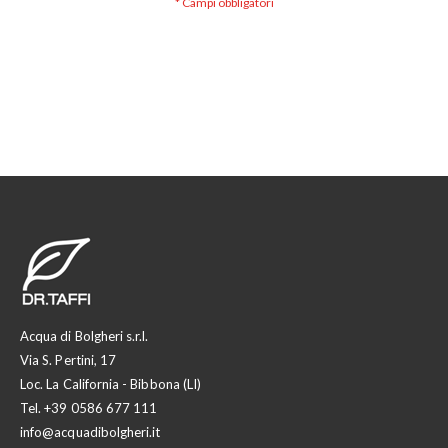
Acqua di Bolgheri s.r.l.
Via S. Pertini, 17
Loc. La California - Bibbona (LI)
Tel.
+39 0586 677 111
info@acquadibolgheri.it