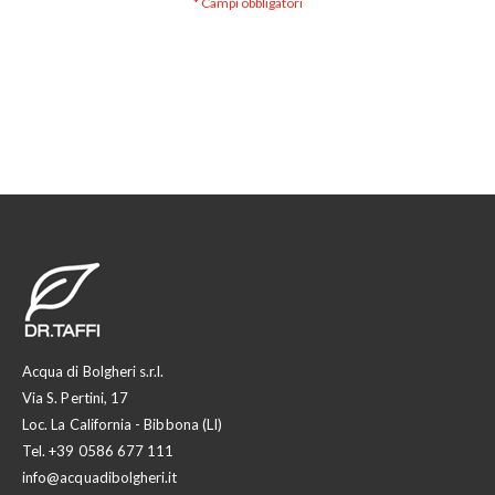
Acqua di Bolgheri s.r.l.
Via S. Pertini, 17
Loc. La California - Bibbona (LI)
Tel.
+39 0586 677 111
info@acquadibolgheri.it