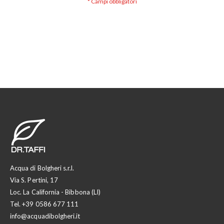
Acqua di Bolgheri s.r.l.
Via S. Pertini, 17
Loc. La California - Bibbona (LI)
Tel.
+39 0586 677 111
info@acquadibolgheri.it