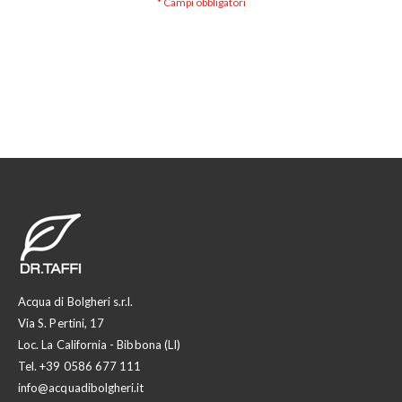
Acqua di Bolgheri s.r.l.
Via S. Pertini, 17
Loc. La California - Bibbona (LI)
Tel.
+39 0586 677 111
info@acquadibolgheri.it