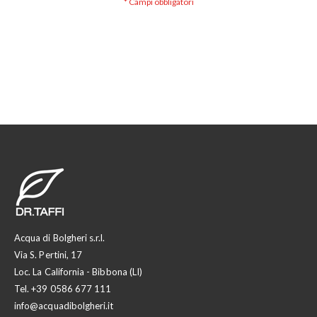
Acqua di Bolgheri s.r.l.
Via S. Pertini, 17
Loc. La California - Bibbona (LI)
Tel.
+39 0586 677 111
info@acquadibolgheri.it