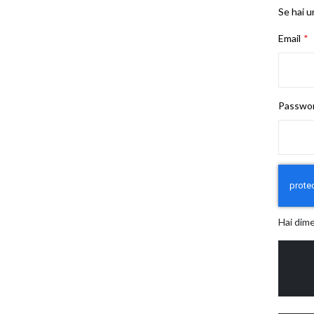
Se hai u
Email
Passwo
Hai dim