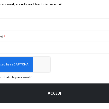
n account, accedi con il tuo indirizzo email.
rd
enticato la password?
ACCEDI