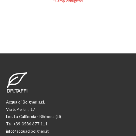
Acqua di Bolgheri s.r.l.
Via S. Pertini, 17
Loc. La California - Bibbona (LI)
Tel.
+39 0586 677 111
info@acquadibolgheri.it