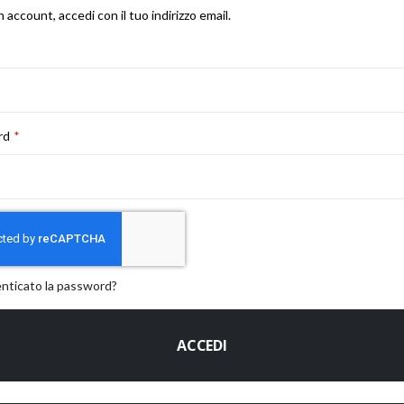
n account, accedi con il tuo indirizzo email.
rd
enticato la password?
ACCEDI