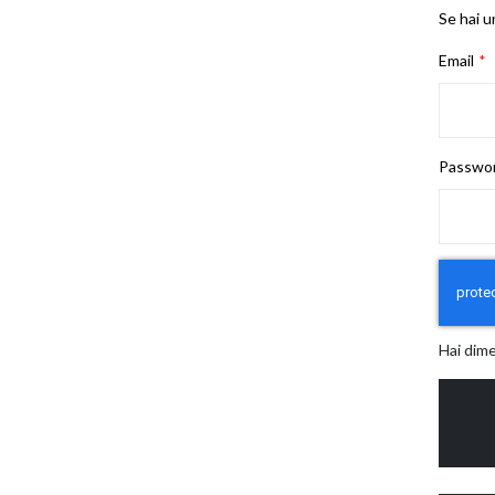
Se hai u
Email
Passwo
Hai dim