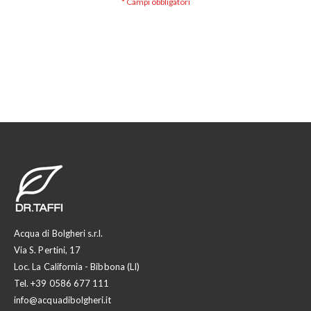
Acqua di Bolgheri s.r.l.
Via S. Pertini, 17
Loc. La California - Bibbona (LI)
Tel.
+39 0586 677 111
info@acquadibolgheri.it