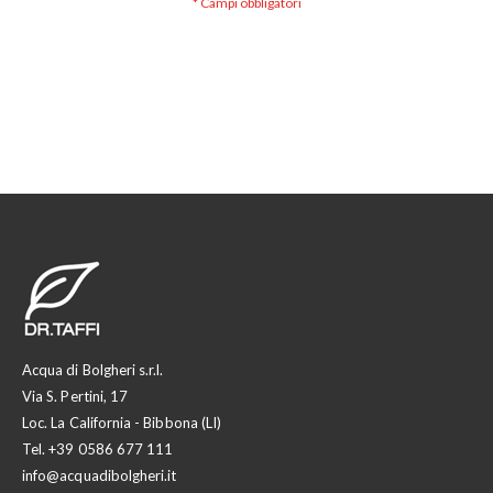
Acqua di Bolgheri s.r.l.
Via S. Pertini, 17
Loc. La California - Bibbona (LI)
Tel.
+39 0586 677 111
info@acquadibolgheri.it