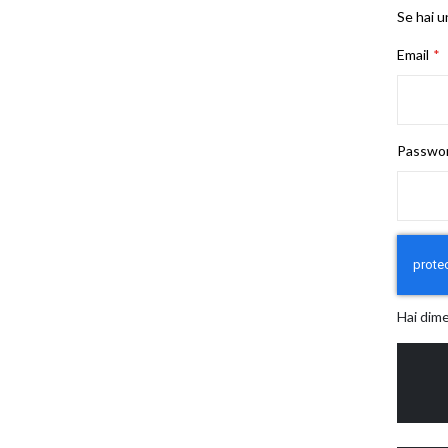
Se hai u
Email
Passwo
Hai dim