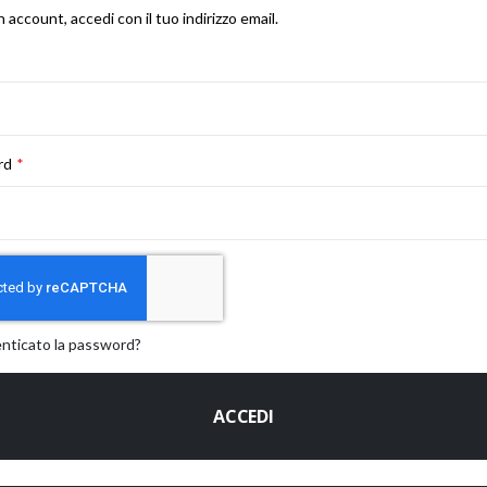
n account, accedi con il tuo indirizzo email.
rd
enticato la password?
ACCEDI