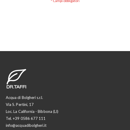
Acqua di Bolgheri s.r.l.
Via S. Pertini, 17
Loc. La California - Bibbona (LI)
Tel.
+39 0586 677 111
info@acquadibolgheri.it