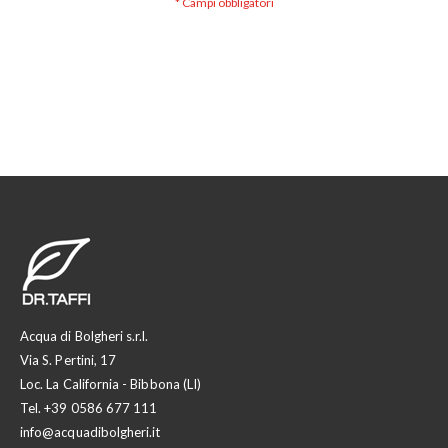
Acqua di Bolgheri s.r.l.
Via S. Pertini, 17
Loc. La California - Bibbona (LI)
Tel.
+39 0586 677 111
info@acquadibolgheri.it