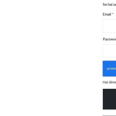
Se hai u
Email
Passwo
Hai dim