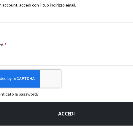
n account, accedi con il tuo indirizzo email.
rd
enticato la password?
ACCEDI