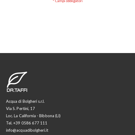
Acqua di Bolgheri s.r.l.
Via S. Pertini, 17
Loc. La California - Bibbona (LI)
Tel.
+39 0586 677 111
info@acquadibolgheri.it