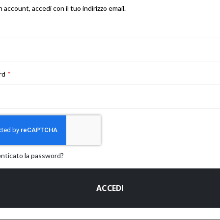
n account, accedi con il tuo indirizzo email.
rd
enticato la password?
ACCEDI