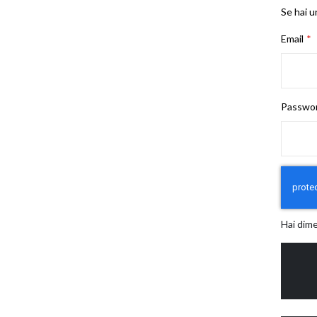
Se hai u
Email
Passwo
Hai dim