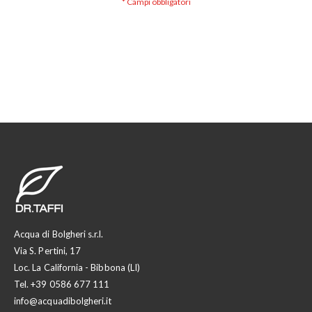
Acqua di Bolgheri s.r.l.
Via S. Pertini, 17
Loc. La California - Bibbona (LI)
Tel.
+39 0586 677 111
info@acquadibolgheri.it