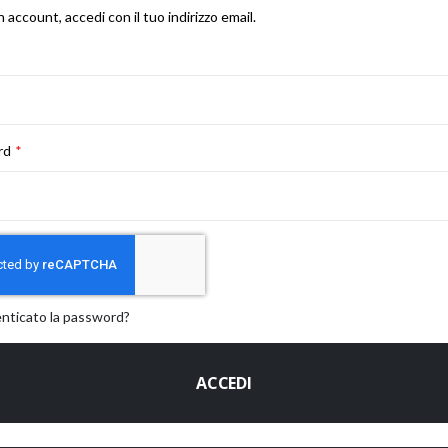
n account, accedi con il tuo indirizzo email.
rd
enticato la password?
ACCEDI