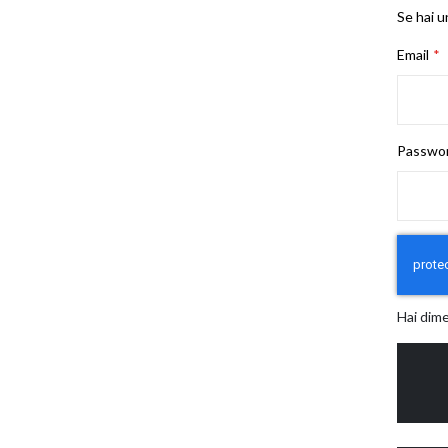
Se hai u
Email
Passwo
Hai dim