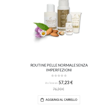
ROUTINE PELLE NORMALE SENZA
IMPERFEZIONI
Rating:
0%
57,23 €
As low as
76,30 €
AGGIUNGI AL CARRELLO