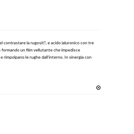
l contrastare la rugosit?, e acido ialuronico con tre
no formando un film vellutante che impedisce
e rimpolpano le rughe dall'interno. In sinergia con