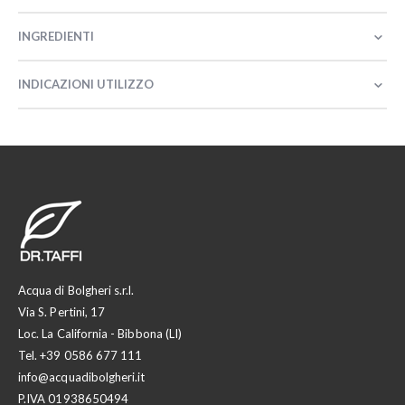
INGREDIENTI
INDICAZIONI UTILIZZO
Acqua di Bolgheri s.r.l.
Via S. Pertini, 17
Loc. La California - Bibbona (LI)
Tel.
+39 0586 677 111
info@acquadibolgheri.it
P.IVA 01938650494