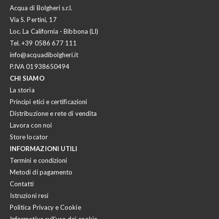
Acqua di Bolgheri s.r.l.
Via S. Pertini, 17
Loc. La California - Bibbona (LI)
Tel.
+39 0586 677 111
info@acquadibolgheri.it
P.IVA 01938650494
CHI SIAMO
La storia
Principi etici e certificazioni
Distribuzione e rete di vendita
Lavora con noi
Store locator
INFORMAZIONI UTILI
Termini e condizioni
Metodi di pagamento
Contatti
Istruzioni resi
Politica Privacy e Cookie
Informativa sull'uso dei cookie