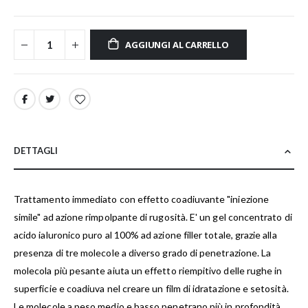
AGGIUNGI AL CARRELLO
DETTAGLI
Trattamento immediato con effetto coadiuvante "iniezione
simile" ad azione rimpolpante di rugosità. E' un gel concentrato di
acido ialuronico puro al 100% ad azione filler totale, grazie alla
presenza di tre molecole a diverso grado di penetrazione. La
molecola più pesante aiuta un effetto riempitivo delle rughe in
superficie e coadiuva nel creare un film di idratazione e setosità.
Le molecole a peso medio e basso penetrano più in profondità