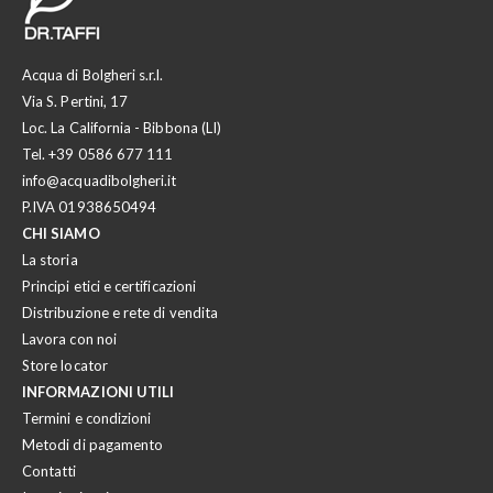
Acqua di Bolgheri s.r.l.
Via S. Pertini, 17
Loc. La California - Bibbona (LI)
Tel.
+39 0586 677 111
info@acquadibolgheri.it
P.IVA 01938650494
CHI SIAMO
La storia
Principi etici e certificazioni
Distribuzione e rete di vendita
Lavora con noi
Store locator
INFORMAZIONI UTILI
Termini e condizioni
Metodi di pagamento
Contatti