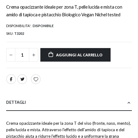
Crema opacizzante ideale per zona T, pelle lucida e mista con
amido di tapioca e pistacchio Biologico Vegan Nichel tested
DISPONIBILITA':
DISPONIBILE
SKU
T3202
AGGIUNGI AL CARRELLO
DETTAGLI
Crema opacizzante ideale per la zona T del viso (fronte, naso, mento),
pelle lucida e mista. Attraverso l'effetto dell'amido di tapioca e del
pistacchio aiuta a ridurre l'effetto lucido e a uniformare la grana