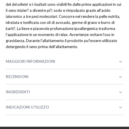
del de'collete' e i risultati sono visibili fin dalle prime applicazioni in cui
il seno inizier? a divenire pi?; sodo e rimpolpato grazie all'acido
ialuronico a tre pesi molecolari. Concorre nel rendere la pelle nutrita,
idratata e tonificata con oli di avocado, germe di grano e burro di
karit?. La lieve e piacevole profumazione ipoallergenica trasforma
l'applicazione in un momento di relax. Avvertenze: evitare l'uso in
gravidanza. Durante l'allattamento il prodotto pu?essere utilizzato
detergendo il seno prima dell'allattamento.
MAGGIORI INFORMAZIONI
RECENSIONI
INGREDIENTI
INDICAZIONI UTILIZZO