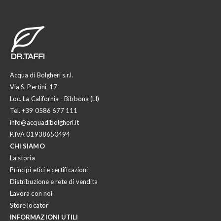
Acqua di Bolgheri s.r.l.
Via S. Pertini, 17
Loc. La California - Bibbona (LI)
Tel.
+39 0586 677 111
info@acquadibolgheri.it
P.IVA 01938650494
CHI SIAMO
La storia
Principi etici e certificazioni
Distribuzione e rete di vendita
Lavora con noi
Store locator
INFORMAZIONI UTILI